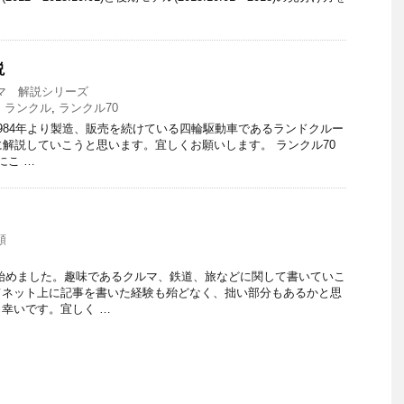
説
マ 解説シリーズ
,
ランクル
,
ランクル70
984年より製造、販売を続けている四輪駆動車であるランドクルー
に解説していこうと思います。宜しくお願いします。 ランクル70
にこ …
類
始めました。趣味であるクルマ、鉄道、旅などに関して書いていこ
てネット上に記事を書いた経験も殆どなく、拙い部分もあるかと思
幸いです。宜しく …