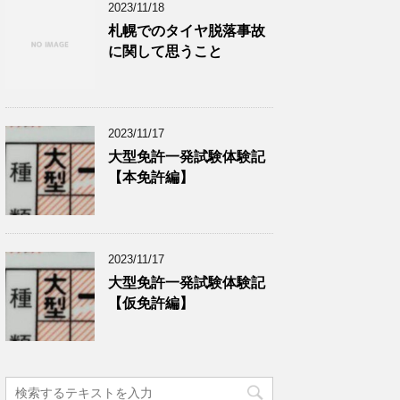
2023/11/18
札幌でのタイヤ脱落事故
に関して思うこと
2023/11/17
大型免許一発試験体験記
【本免許編】
2023/11/17
大型免許一発試験体験記
【仮免許編】