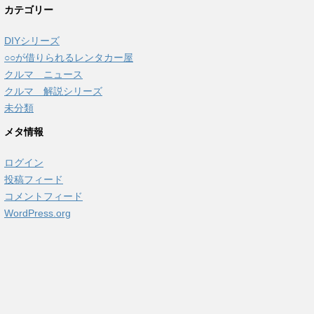
カテゴリー
DIYシリーズ
○○が借りられるレンタカー屋
クルマ ニュース
クルマ 解説シリーズ
未分類
メタ情報
ログイン
投稿フィード
コメントフィード
WordPress.org