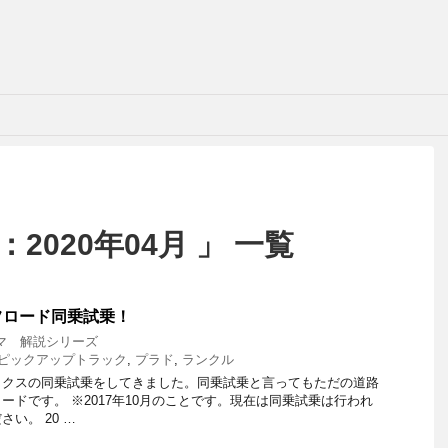
2020年04月 」 一覧
フロード同乗試乗！
マ 解説シリーズ
ピックアップトラック
,
プラド
,
ランクル
ックスの同乗試乗をしてきました。同乗試乗と言ってもただの道路
ードです。 ※2017年10月のことです。現在は同乗試乗は行われ
い。 20 …