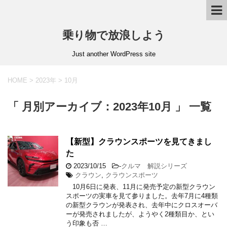
乗り物で放浪しよう
Just another WordPress site
HOME
>
2023年
>
10月
「 月別アーカイブ：2023年10月 」 一覧
【新型】クラウンスポーツを見てきまし
た
2023/10/15
-
クルマ 解説シリーズ
クラウン
,
クラウンスポーツ
10月6日に発表、11月に発売予定の新型クラウン
スポーツの実車を見て参りました。去年7月に4種類
の新型クラウンが発表され、去年中にクロスオーバ
ーが発売されましたが、ようやく2種類目か、とい
う印象も否 …