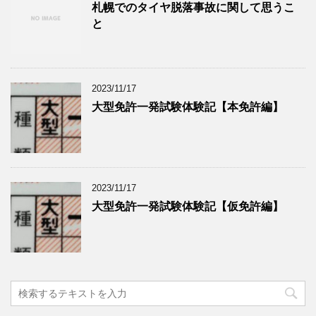
札幌でのタイヤ脱落事故に関して思うこ
と
2023/11/17
大型免許一発試験体験記【本免許編】
2023/11/17
大型免許一発試験体験記【仮免許編】