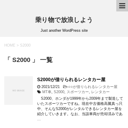
乗り物で放浪しよう
Just another WordPress site
HOME
>
S2000
「 S2000 」 一覧
S2000が借りられるレンタカー屋
2021/12/21
-
○○が借りられるレンタカー屋
MT車
,
S2000
,
スポーツカー
,
レンタカー
S2000、ホンダが1999年から2009年まで製造して
いたスポーツカーですね。現在中古価格高騰真っ只
中、そんなS2000がレンタルできるレンタカー屋を
紹介していきます。なお、当該車両が売却済みであ
…