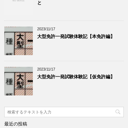
と
2023/11/17
大型免許一発試験体験記【本免許編】
2023/11/17
大型免許一発試験体験記【仮免許編】
最近の投稿