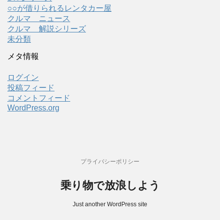
○○が借りられるレンタカー屋
クルマ ニュース
クルマ 解説シリーズ
未分類
メタ情報
ログイン
投稿フィード
コメントフィード
WordPress.org
プライバシーポリシー
乗り物で放浪しよう
Just another WordPress site