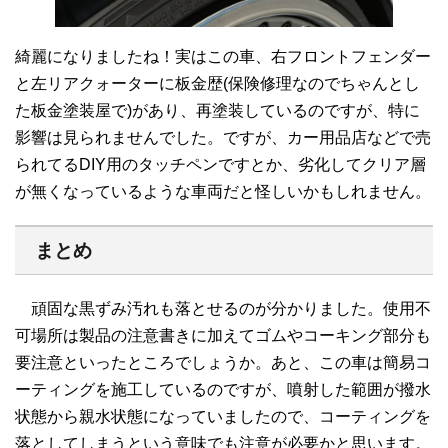
綺麗になりましたね！実はこの車、右フロントフェンダー
と左リアクォーターに板金歴(保険修理なのでちゃんとし
た板金塗装屋で)があり、再塗装しているのですが、特に
影響は見られませんでした。ですが、カー用品店などで売
られてるDIY用のタッチペンですとか、劣化してクリア層
が無くなっているような車両だと怪しいかもしれません。
まとめ
頑固な黒ずみ汚れも落とせるのが分かりました。使用不
可場所は製品の注意書きに加えてゴムやコーキング部分も
要注意といったところでしょうか。あと、この車は簡易コ
ーティングを施工しているのですが、噴射した範囲が撥水
状態から親水状態になっていましたので、コーティングを
落としてしまうという意味でも注意が必要かと思います。