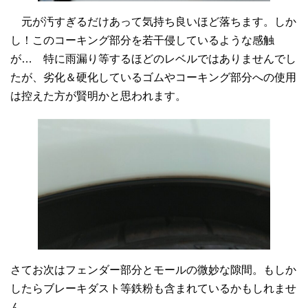
元が汚すぎるだけあって気持ち良いほど落ちます。しか
し！このコーキング部分を若干侵しているような感触
が… 特に雨漏り等するほどのレベルではありませんでし
たが、劣化＆硬化しているゴムやコーキング部分への使用
は控えた方が賢明かと思われます。
さてお次はフェンダー部分とモールの微妙な隙間。もしか
したらブレーキダスト等鉄粉も含まれているかもしれませ
ん。