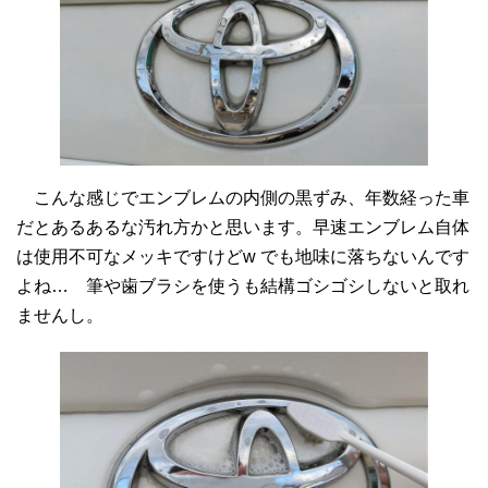
こんな感じでエンブレムの内側の黒ずみ、年数経った車
だとあるあるな汚れ方かと思います。早速エンブレム自体
は使用不可なメッキですけどw でも地味に落ちないんです
よね… 筆や歯ブラシを使うも結構ゴシゴシしないと取れ
ませんし。